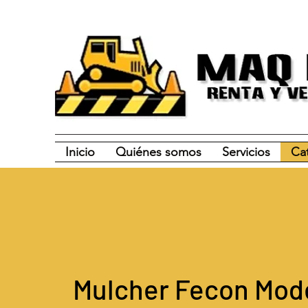
Inicio
Quiénes somos
Servicios
Ca
Mulcher Fecon Mod