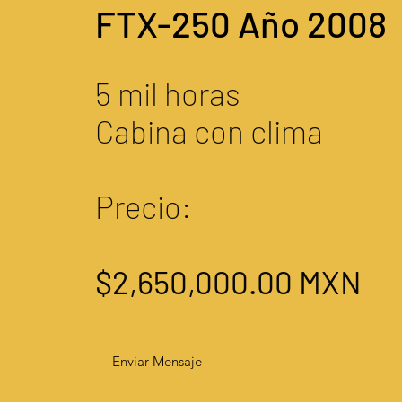
FTX-250 Año 2008
5 mil horas
Cabina con clima
Precio:
$2,650,000.00 MXN
Enviar Mensaje