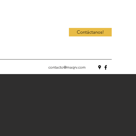
Contáctanos!
contacto@maqrv.com