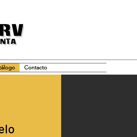
tálogo
Contacto
elo